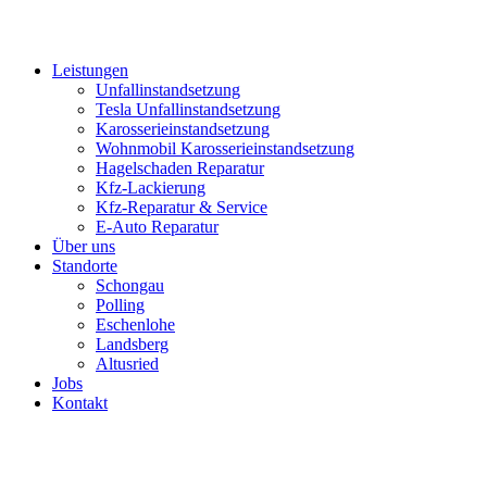
Leistungen
Unfallinstandsetzung
Tesla Unfallinstandsetzung
Karosserieinstandsetzung
Wohnmobil Karosserieinstandsetzung
Hagelschaden Reparatur
Kfz-Lackierung
Kfz-Reparatur & Service
E-Auto Reparatur
Über uns
Standorte
Schongau
Polling
Eschenlohe
Landsberg
Altusried
Jobs
Kontakt