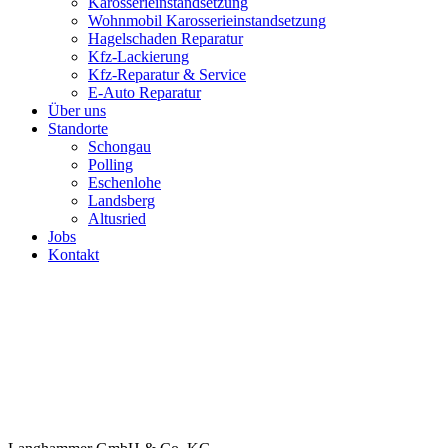
Karosserieinstandsetzung
Wohnmobil Karosserieinstandsetzung
Hagelschaden Reparatur
Kfz-Lackierung
Kfz-Reparatur & Service
E-Auto Reparatur
Über uns
Standorte
Schongau
Polling
Eschenlohe
Landsberg
Altusried
Jobs
Kontakt