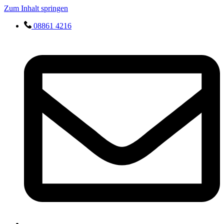
Zum Inhalt springen
08861 4216